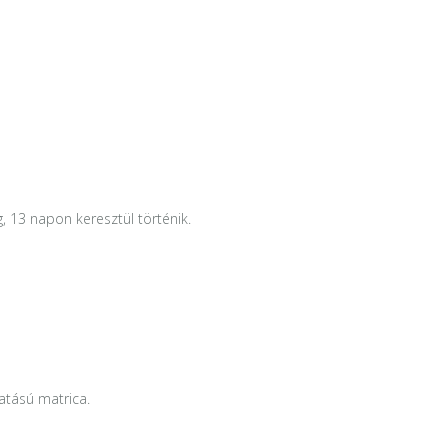
g, 13 napon keresztül történik.
atású matrica.