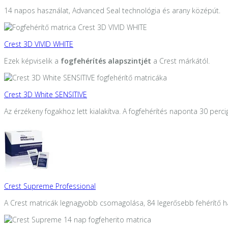
14 napos használat, Advanced Seal technológia és arany középút.
Crest 3D VIVID WHITE
Ezek képviselik a
fogfehérítés alapszintjét
a Crest márkától.
Crest 3D White SENSITIVE
Az érzékeny fogakhoz lett kialakítva. A fogfehérítés naponta 30 perci
Crest Supreme Professional
A Crest matricák legnagyobb csomagolása, 84 legerősebb fehérítő h