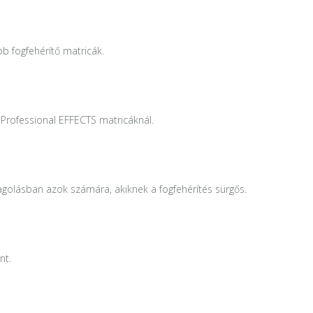
bb fogfehérítő matricák.
Professional EFFECTS matricáknál.
golásban azok számára, akiknek a fogfehérítés sürgős.
nt.