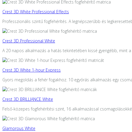
Crest 3D White Professional Effects
Professzionális szintű fogfehérítés. A legnépszerűbb és legkeresette
Crest 3D Professional White
A 20 napos alkalmazás a hatás tekintetében kissé gyengébb, mint a 
Crest 3D White 1-hour Express
Gyors megoldás a fehér fogakhoz. 10 egyórás alkalmazás egy csoma
Crest 3D BRILLIANCE White
Felső-közepes fogfehérítési szint, 16 alkalmazással csomagolásokké
Glamorous White